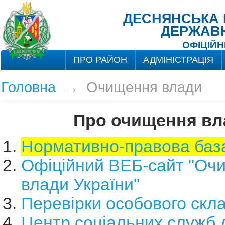
ДЕСНЯНСЬКА Р
ДЕРЖАВН
ОФІЦІЙН
ПРО РАЙОН
АДМІНІСТРАЦІЯ
Головна
→
Очищення влади
Про очищення вл
Нормативно-правова баз
Офіційний ВЕБ-сайт "Оч
влади України"
Перевірки особового скл
Центр соціальних служб дл