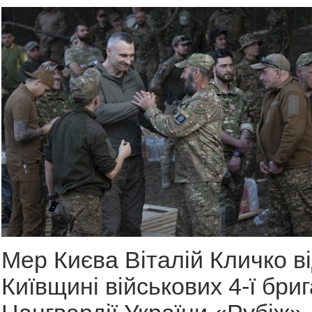
Мер Києва Віталій Кличко ві
Київщині військових 4-ї бри