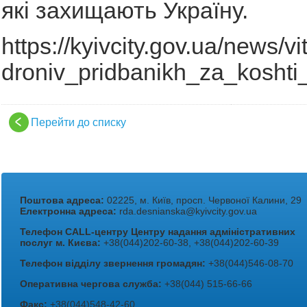
які захищають Україну.
https://kyivcity.gov.ua/news/
droniv_pridbanikh_za_koshti_
Перейти до списку
Поштова адреса:
02225, м. Київ, просп. Червоної Калини, 29
Електронна адреса:
rda.desnianska@kyivcity.gov.ua
Телефон CALL-центру Центру надання адміністративних
послуг м. Києва:
+38(044)202-60-38, +38(044)202-60-39
Телефон відділу звернення громадян:
+38(044)546-08-70
Оперативна чергова служба:
+38(044) 515-66-66
Факс:
+38(044)548-42-60