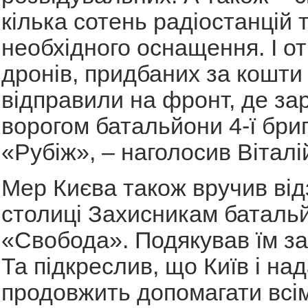
кілька сотень радіостанцій 
необхідного оснащення. І от
дронів, придбаних за кошти 
відправили на фронт, де зар
ворогом батальйони 4-ї бри
«Рубіж», – наголосив Віталі
Мер Києва також вручив від
столиці Захисникам баталь
«Свобода». Подякував їм за
Та підкреслив, що Київ і над
продовжить допомагати всім