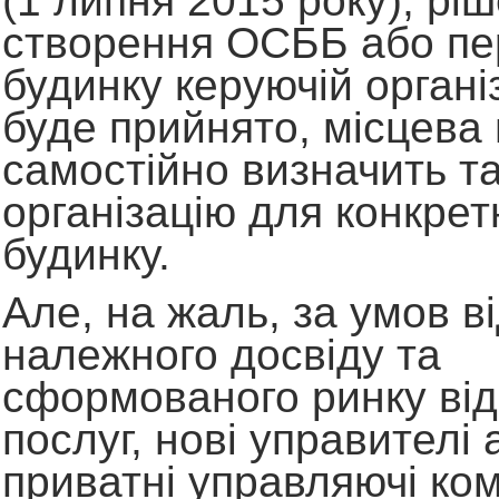
(1 липня 2015 року), рі
створення ОСББ або пе
будинку керуючій організ
буде прийнято, місцева
самостійно визначить т
організацію для конкрет
будинку.
Але, на жаль, за умов в
належного досвіду та
сформованого ринку від
послуг, нові управителі 
приватні управляючі ком