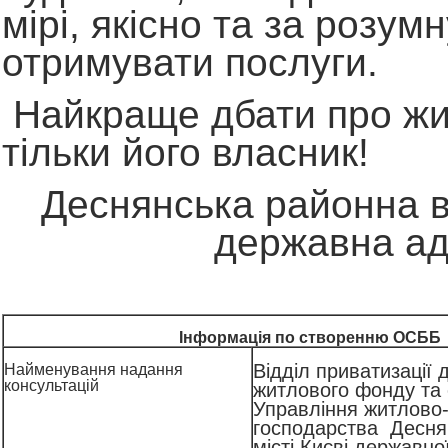
мірі, якісно та за розумн
отримувати послуги.
Найкраще дбати про ж
тільки його власник!
Деснянська районна в 
державна ад
Інформація по створенню ОСББ
Відділ приватизації
Найменування надання
консультацій
житлового фонду та
Управління житлово
господарства Десня
місті Києві державної