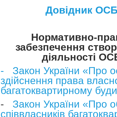
Довідник ОС
Нормативно-пра
забезпечення створ
діяльності ОС
- Закон України «Про о
здійснення права власно
багатоквартирному буд
-
Закон України «Про о
співвласників багатоква