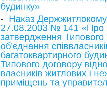
будинку
»
-
Наказ Держжитлокомун
27.08.2003 № 141 «Про
затвердження Типового 
об'єднання співвласникі
багатоквартирного буди
Типового договору відн
власників житлових і н
приміщень та управите