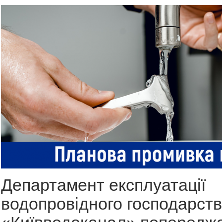
Департамент експлуатації
водопровідного господарст