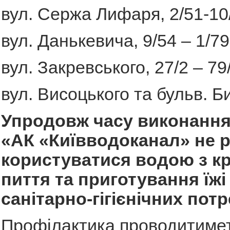
вул. Сержа Лифаря, 2/51-10
вул. Данькевича, 9/54 – 1/79
вул. Закревського, 27/2 – 79/
вул. Висоцького та бульв. Б
Упродовж часу виконання
«АК «Київводоканал» не 
користуватися водою з к
пиття та приготування їжі
санітарно-гігієнічних потр
Профілактика проводитимет