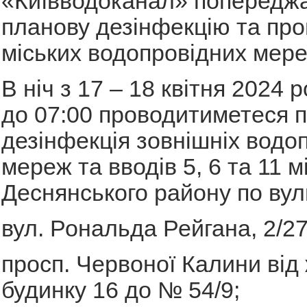
«Київводоканал» попередж
планову дезінфекцію та пр
міських водопровідних мере
В ніч з 17 – 18 квітня 2024 р
до 07:00 проводитиметеся 
дезінфекція зовнішніх водо
мереж та вводів 5, 6 та 11 
Деснянського району по вул
вул. Рональда Рейгана, 2/27
просп. Червоної Калини від
будинку 16 до № 54/9;